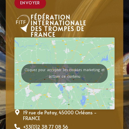
ENVOYER
FÉDÉRATION
INTERNATIONALE
DES TROMPES DE
FRANCE
Cliquez pour accepter les cookies marketing et
activer ce contenu
19 rue de Patay, 45000 Orléans -
FRANCE
+33(0)2 38 77 08 56