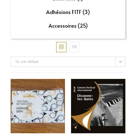
Adhésions FITF
(3)
Accessoires
(25)
Tri par défaut