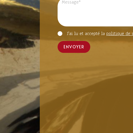
J'ai lu et accepté la
politique de 
ENVOYER