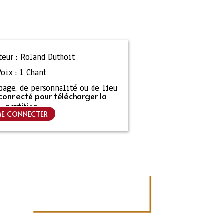
eur :
Roland Duthoit
Voix :
1 Chant
ipage, de personnalité ou de lieu
connecté pour télécharger la
partition
E CONNECTER