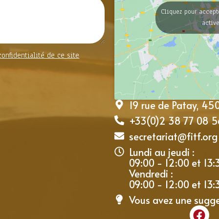
Cliquez pour accept
activ
confidentialité de ce site
19 rue de Patay, 4
+33(0)2 38 77 08 5
secretariat@fitf.org
Lundi au jeudi :
09:00 - 12:00 et 13:
Vendredi :
09:00 - 12:00 et 13:
Vous avez une sugg