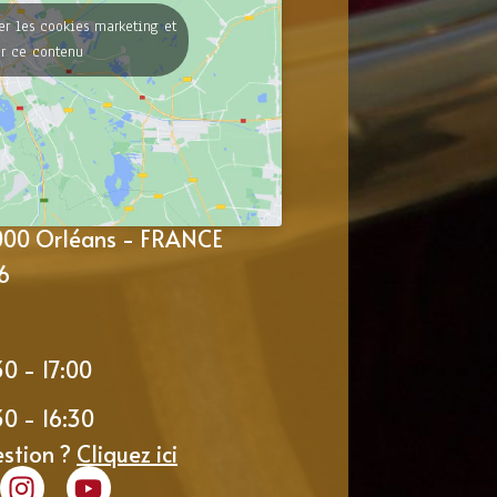
er les cookies marketing et
er ce contenu
5000 Orléans - FRANCE
6
30 - 17:00
30 - 16:30
estion ?
Cliquez ici