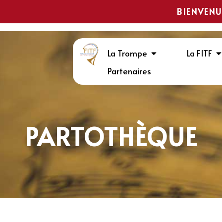
BIENVENU
La Trompe
La FITF
Partenaires
PARTOTHÈQUE