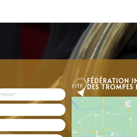
FÉDÉRATION I
DES TROMPES 