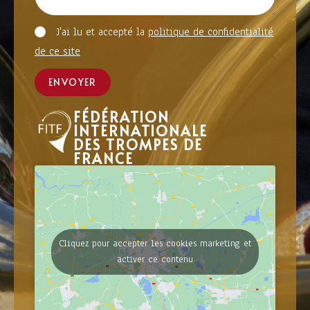
J'ai lu et accepté la
politique de confidentialité
de ce site
ENVOYER
FÉDÉRATION
INTERNATIONALE
DES TROMPES DE
FRANCE
Cliquez pour accepter les cookies marketing et
activer ce contenu