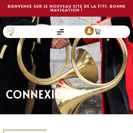
BIENVENUE SUR LE NOUVEAU SITE DE LA FITF. BONNE
NAVIGATION !
CONNEXION