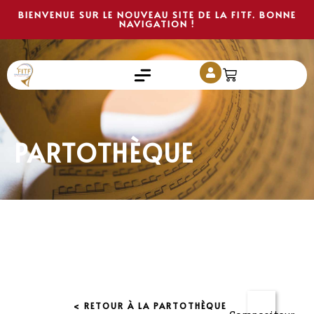
BIENVENUE SUR LE NOUVEAU SITE DE LA FITF. BONNE
NAVIGATION !
PARTOTHÈQUE
< RETOUR À LA PARTOTHÈQUE