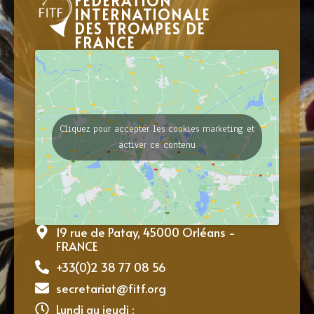
FÉDÉRATION
INTERNATIONALE
DES TROMPES DE
FRANCE
Cliquez pour accepter les cookies marketing et
activer ce contenu
19 rue de Patay, 45000 Orléans -
FRANCE
+33(0)2 38 77 08 56
secretariat@fitf.org
Lundi au jeudi :