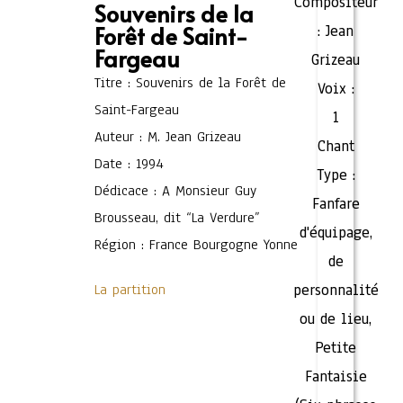
Compositeur
Souvenirs de la
Forêt de Saint-
:
Jean
Fargeau
Grizeau
Titre : Souvenirs de la Forêt de
Voix :
Saint-Fargeau
1
Auteur : M. Jean Grizeau
Chant
Date : 1994
Type :
Dédicace : A Monsieur Guy
Fanfare
Brousseau, dit “La Verdure”
d'équipage,
Région : France Bourgogne Yonne
de
La partition
personnalité
ou de lieu
,
Petite
Fantaisie