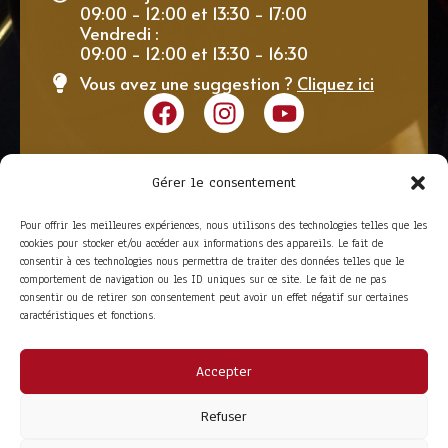
09:00 - 12:00 et 13:30 - 17:00
Vendredi :
09:00 - 12:00 et 13:30 - 16:30
Vous avez une suggestion ?
Cliquez ici
Gérer le consentement
Pour offrir les meilleures expériences, nous utilisons des technologies telles que les
cookies pour stocker et/ou accéder aux informations des appareils. Le fait de
consentir à ces technologies nous permettra de traiter des données telles que le
comportement de navigation ou les ID uniques sur ce site. Le fait de ne pas
consentir ou de retirer son consentement peut avoir un effet négatif sur certaines
caractéristiques et fonctions.
Accepter
ACCÈS RAPIDE
La Trompe
Partenaires
Refuser
La FITF
Adhérer
Actualités
Boutique