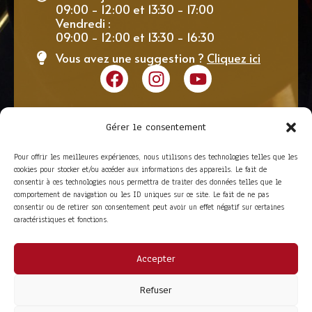
09:00 - 12:00 et 13:30 - 17:00
Vendredi :
09:00 - 12:00 et 13:30 - 16:30
Vous avez une suggestion ?
Cliquez ici
Gérer le consentement
Pour offrir les meilleures expériences, nous utilisons des technologies telles que les
cookies pour stocker et/ou accéder aux informations des appareils. Le fait de
consentir à ces technologies nous permettra de traiter des données telles que le
comportement de navigation ou les ID uniques sur ce site. Le fait de ne pas
consentir ou de retirer son consentement peut avoir un effet négatif sur certaines
caractéristiques et fonctions.
Accepter
ACCÈS RAPIDE
La Trompe
Partenaires
Refuser
La FITF
Adhérer
Actualités
Boutique