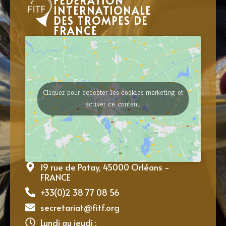
FÉDÉRATION
INTERNATIONALE
DES TROMPES DE
FRANCE
Cliquez pour accepter les cookies marketing et
activer ce contenu
19 rue de Patay, 45000 Orléans -
FRANCE
+33(0)2 38 77 08 56
secretariat@fitf.org
Lundi au jeudi :