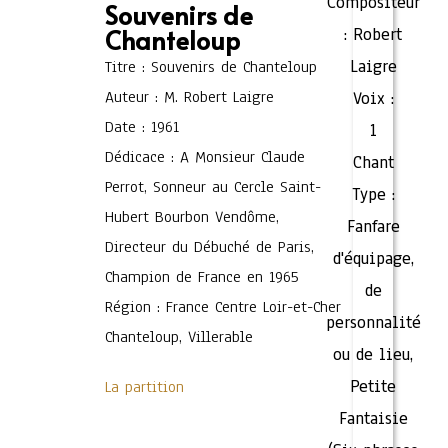
Compositeur
Souvenirs de
Chanteloup
:
Robert
Laigre
Titre : Souvenirs de Chanteloup
Auteur : M. Robert Laigre
Voix :
Date : 1961
1
Dédicace : A Monsieur Claude
Chant
Perrot, Sonneur au Cercle Saint-
Type :
Hubert Bourbon Vendôme,
Fanfare
Directeur du Débuché de Paris,
d'équipage,
Champion de France en 1965
de
Région : France Centre Loir-et-Cher
personnalité
Chanteloup, Villerable
ou de lieu
,
Petite
La partition
Fantaisie