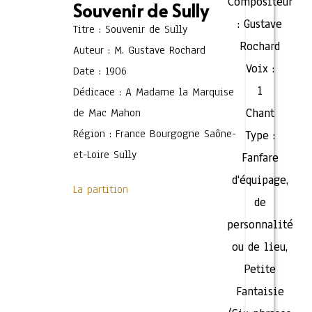
Compositeur
Souvenir de Sully
:
Gustave
Titre : Souvenir de Sully
Rochard
Auteur : M. Gustave Rochard
Voix :
Date : 1906
1
Dédicace : A Madame la Marquise
de Mac Mahon
Chant
Région : France Bourgogne Saône-
Type :
et-Loire Sully
Fanfare
d'équipage,
La partition
de
personnalité
ou de lieu
,
Petite
Fantaisie