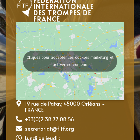
FÉDÉRATION
INTERNATIONALE
DES TROMPES DE
FRANCE
Cliquez pour accepter les cookies marketing et
activer ce contenu
19 rue de Patay, 45000 Orléans -
FRANCE
+33(0)2 38 77 08 56
secretariat@fitf.org
Lundi au jeudi :