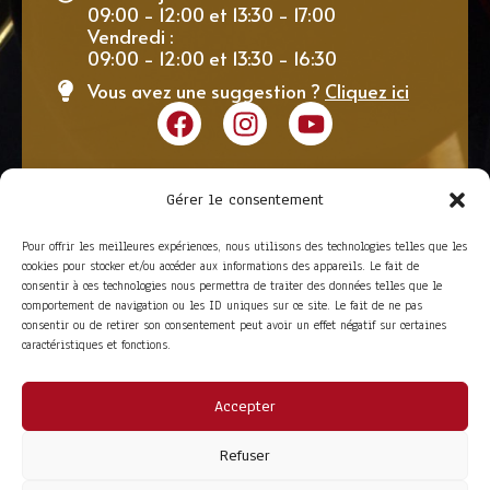
09:00 - 12:00 et 13:30 - 17:00
Vendredi :
09:00 - 12:00 et 13:30 - 16:30
Vous avez une suggestion ?
Cliquez ici
Gérer le consentement
Pour offrir les meilleures expériences, nous utilisons des technologies telles que les
cookies pour stocker et/ou accéder aux informations des appareils. Le fait de
consentir à ces technologies nous permettra de traiter des données telles que le
comportement de navigation ou les ID uniques sur ce site. Le fait de ne pas
consentir ou de retirer son consentement peut avoir un effet négatif sur certaines
caractéristiques et fonctions.
Accepter
ACCÈS RAPIDE
La Trompe
Partenaires
Refuser
La FITF
Adhérer
Actualités
Boutique