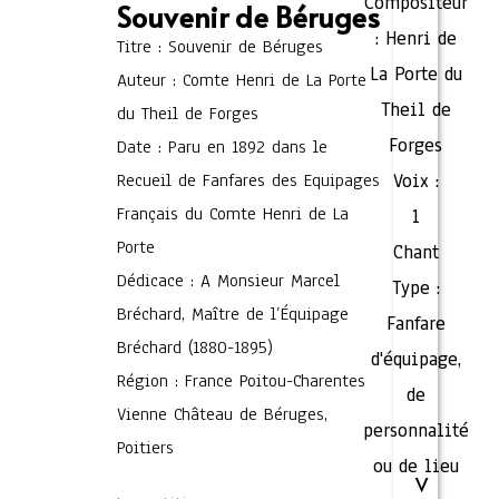
Compositeur
Souvenir de Béruges
:
Henri de
Titre : Souvenir de Béruges
La Porte du
Auteur : Comte Henri de La Porte
Theil de
du Theil de Forges
Forges
Date : Paru en 1892 dans le
Recueil de Fanfares des Equipages
Voix :
Français du Comte Henri de La
1
Porte
Chant
Dédicace : A Monsieur Marcel
Type :
Bréchard, Maître de l’Équipage
Fanfare
Bréchard (1880-1895)
d'équipage,
Région : France Poitou-Charentes
de
Vienne Château de Béruges,
personnalité
Poitiers
ou de lieu
V