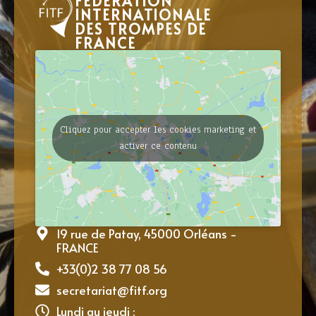
FÉDÉRATION
INTERNATIONALE
DES TROMPES DE
FRANCE
Cliquez pour accepter les cookies marketing et
activer ce contenu
19 rue de Patay, 45000 Orléans -
FRANCE
+33(0)2 38 77 08 56
secretariat@fitf.org
Lundi au jeudi :