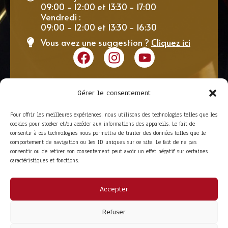
09:00 - 12:00 et 13:30 - 17:00
Vendredi :
09:00 - 12:00 et 13:30 - 16:30
Vous avez une suggestion ?
Cliquez ici
Gérer le consentement
Pour offrir les meilleures expériences, nous utilisons des technologies telles que les
cookies pour stocker et/ou accéder aux informations des appareils. Le fait de
consentir à ces technologies nous permettra de traiter des données telles que le
comportement de navigation ou les ID uniques sur ce site. Le fait de ne pas
consentir ou de retirer son consentement peut avoir un effet négatif sur certaines
caractéristiques et fonctions.
Accepter
ACCÈS RAPIDE
La Trompe
Partenaires
Refuser
La FITF
Adhérer
Actualités
Boutique