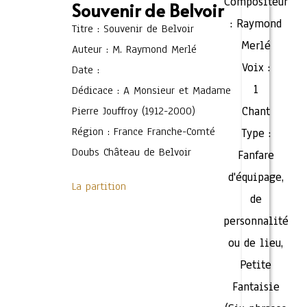
Compositeur
Souvenir de Belvoir
:
Raymond
Titre : Souvenir de Belvoir
Merlé
Auteur : M. Raymond Merlé
Voix :
Date :
1
Dédicace : A Monsieur et Madame
Pierre Jouffroy (1912-2000)
Chant
Région : France Franche-Comté
Type :
Doubs Château de Belvoir
Fanfare
d'équipage,
La partition
de
personnalité
ou de lieu
,
Petite
Fantaisie