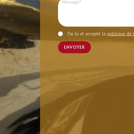
J'ai lu et accepté la
politique de 
ENVOYER