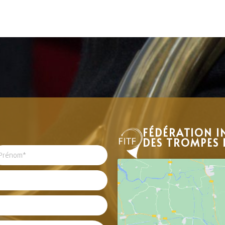
FÉDÉRATION I
DES TROMPES 