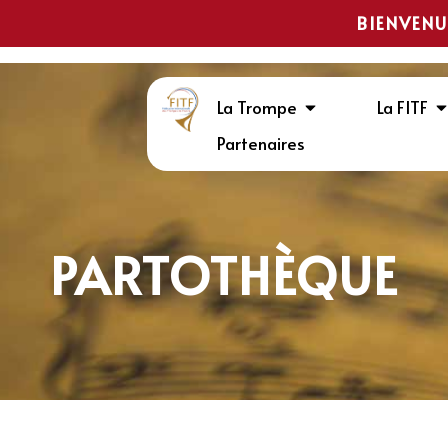
BIENVENU
La Trompe
La FITF
Partenaires
PARTOTHÈQUE