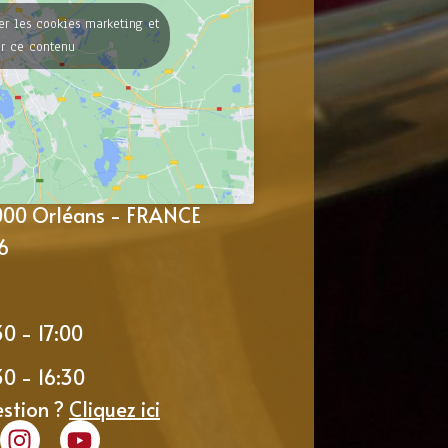
er les cookies marketing et
er ce contenu
5000 Orléans - FRANCE
6
30 - 17:00
30 - 16:30
estion ?
Cliquez ici