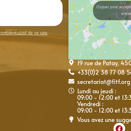
Cliquez pour accept
activ
confidentialité de ce site
19 rue de Patay, 4
+33(0)2 38 77 08 5
secretariat@fitf.org
Lundi au jeudi :
09:00 - 12:00 et 13:
Vendredi :
09:00 - 12:00 et 13:
Vous avez une sugg