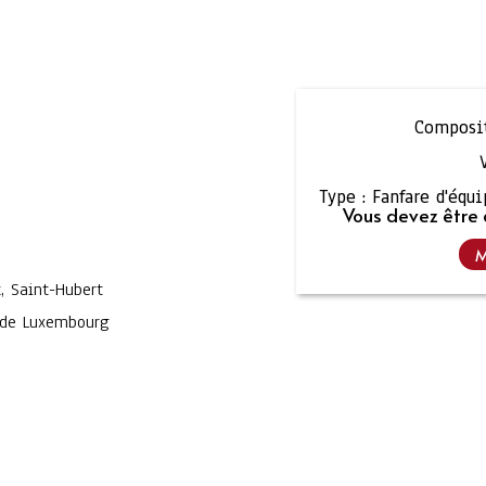
Composit
Type :
Fanfare d'équ
Vous devez être 
M
, Saint-Hubert
 de Luxembourg