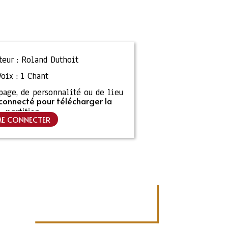
eur :
Roland Duthoit
Voix :
1 Chant
ipage, de personnalité ou de lieu
connecté pour télécharger la
partition
E CONNECTER