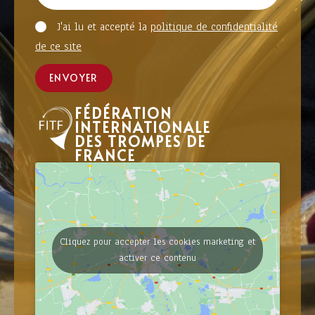
J'ai lu et accepté la
politique de confidentialité
de ce site
ENVOYER
FÉDÉRATION
INTERNATIONALE
DES TROMPES DE
FRANCE
Cliquez pour accepter les cookies marketing et
activer ce contenu