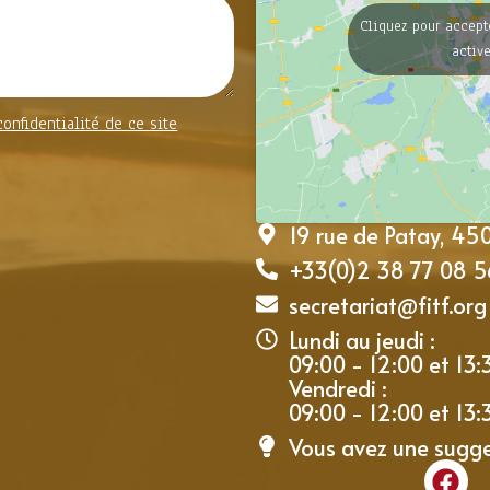
Cliquez pour accept
activ
confidentialité de ce site
19 rue de Patay, 4
+33(0)2 38 77 08 5
secretariat@fitf.org
Lundi au jeudi :
09:00 - 12:00 et 13:
Vendredi :
09:00 - 12:00 et 13:
Vous avez une sugg