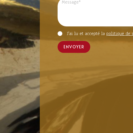
J'ai lu et accepté la
politique de 
ENVOYER