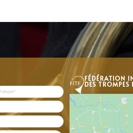
FÉDÉRATION I
DES TROMPES 