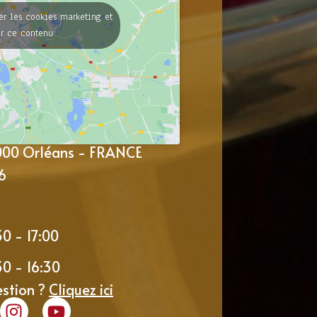
er les cookies marketing et
er ce contenu
5000 Orléans - FRANCE
6
30 - 17:00
30 - 16:30
estion ?
Cliquez ici