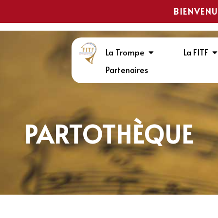
BIENVENU
La Trompe
La FITF
Partenaires
PARTOTHÈQUE