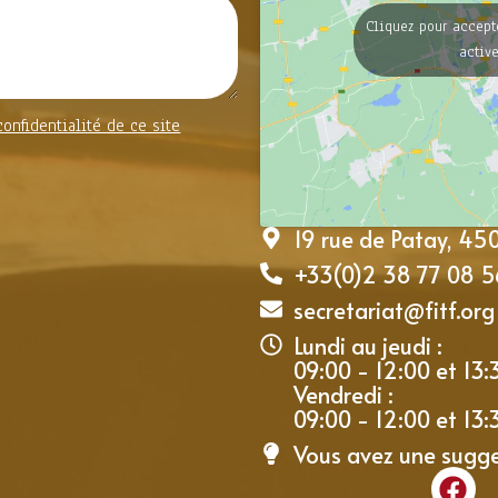
Cliquez pour accept
activ
confidentialité de ce site
19 rue de Patay, 4
+33(0)2 38 77 08 5
secretariat@fitf.org
Lundi au jeudi :
09:00 - 12:00 et 13:
Vendredi :
09:00 - 12:00 et 13:
Vous avez une sugg