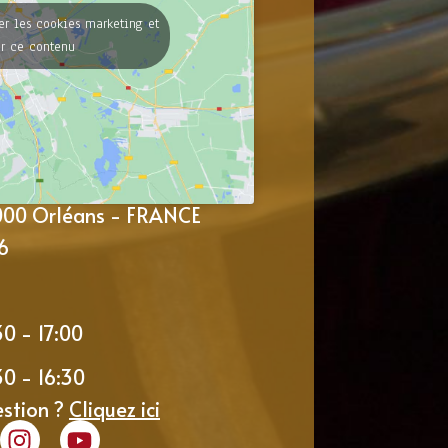
er les cookies marketing et
er ce contenu
5000 Orléans - FRANCE
6
30 - 17:00
30 - 16:30
estion ?
Cliquez ici