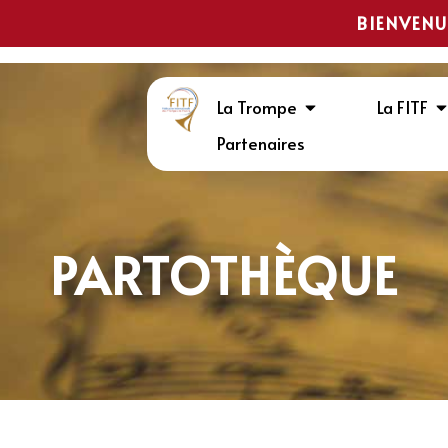
BIENVENU
La Trompe
La FITF
Partenaires
PARTOTHÈQUE