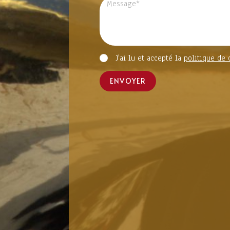
J'ai lu et accepté la
politique de 
ENVOYER