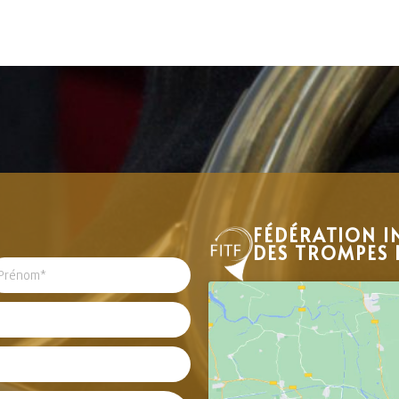
FÉDÉRATION I
DES TROMPES 