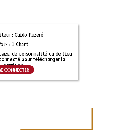
teur :
Guido Ruzeré
Voix :
1 Chant
ipage, de personnalité ou de lieu
connecté pour télécharger la
partition
E CONNECTER