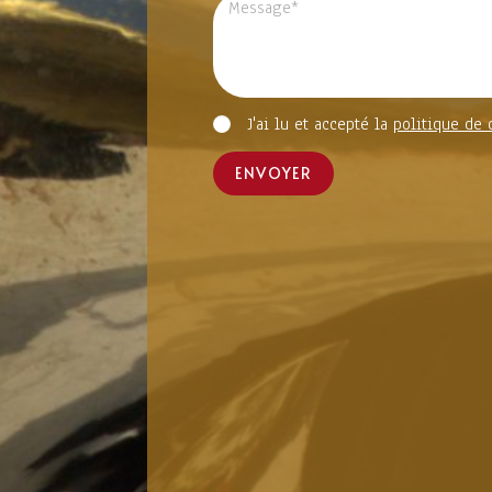
J'ai lu et accepté la
politique de 
ENVOYER