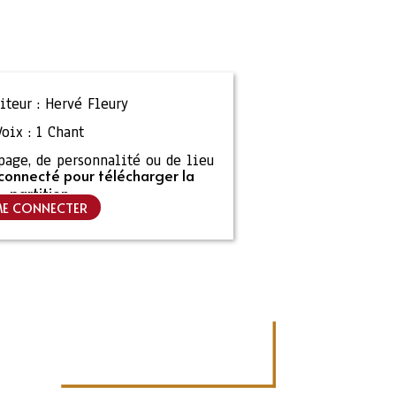
teur :
Hervé Fleury
Voix :
1 Chant
ipage, de personnalité ou de lieu
connecté pour télécharger la
partition
E CONNECTER