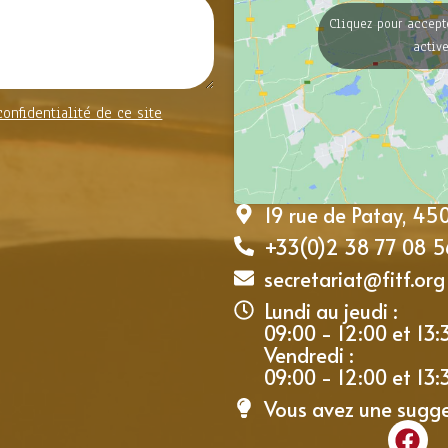
Cliquez pour accept
activ
confidentialité de ce site
19 rue de Patay, 4
+33(0)2 38 77 08 5
secretariat@fitf.org
Lundi au jeudi :
09:00 - 12:00 et 13:
Vendredi :
09:00 - 12:00 et 13:
Vous avez une sugg