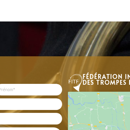
FÉDÉRATION I
DES TROMPES 