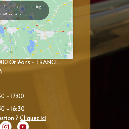
er les cookies marketing et
er ce contenu
5000 Orléans - FRANCE
6
30 - 17:00
30 - 16:30
estion ?
Cliquez ici