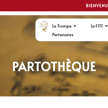
BIENVENU
La Trompe
La FITF
Partenaires
PARTOTHÈQUE