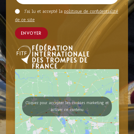
J'ai lu et accepté la
politique de confidentialité
de ce site
ENVOYER
FÉDÉRATION
INTERNATIONALE
DES TROMPES DE
FRANCE
Cliquez pour accepter les cookies marketing et
activer ce contenu