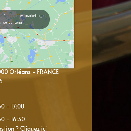
er les cookies marketing et
er ce contenu
5000 Orléans - FRANCE
6
30 - 17:00
30 - 16:30
estion ?
Cliquez ici