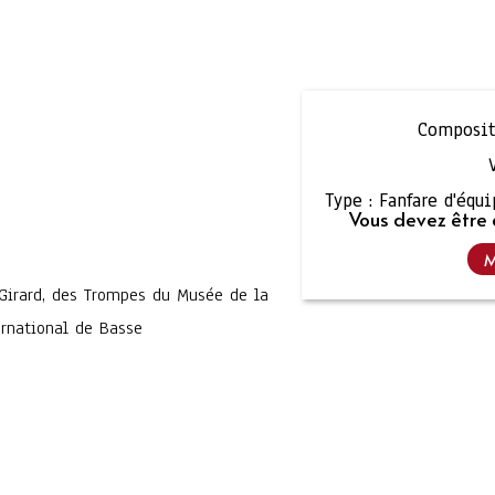
Composit
Type :
Fanfare d'équ
Vous devez être 
M
 Girard, des Trompes du Musée de la
ernational de Basse