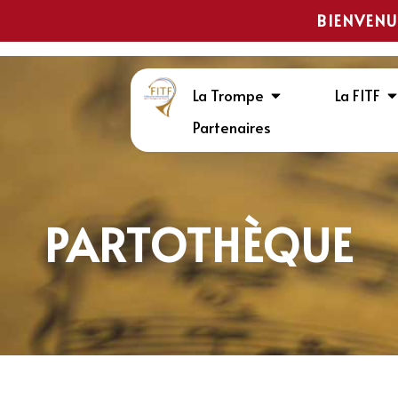
BIENVENU
La Trompe
La FITF
Partenaires
PARTOTHÈQUE