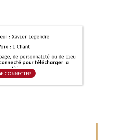
eur :
Xavier Legendre
Voix :
1 Chant
ipage, de personnalité ou de lieu
connecté pour télécharger la
partition
E CONNECTER