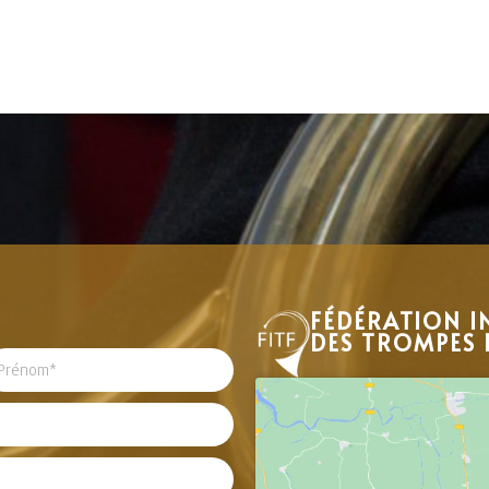
FÉDÉRATION I
DES TROMPES 