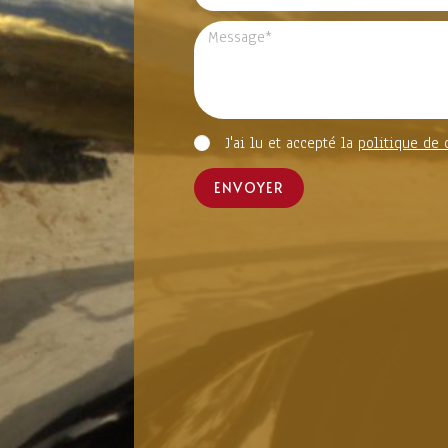
J'ai lu et accepté la
politique de 
ENVOYER