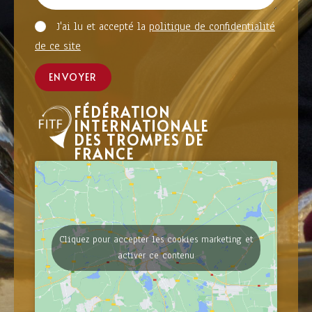
J'ai lu et accepté la
politique de confidentialité
de ce site
ENVOYER
FÉDÉRATION
INTERNATIONALE
DES TROMPES DE
FRANCE
Cliquez pour accepter les cookies marketing et
activer ce contenu