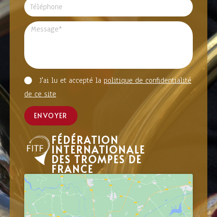
J'ai lu et accepté la
politique de confidentialité
de ce site
ENVOYER
FÉDÉRATION
INTERNATIONALE
DES TROMPES DE
FRANCE