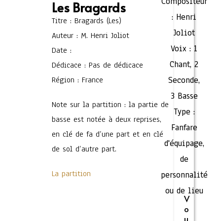
Compositeur
Les Bragards
:
Henri
Titre : Bragards (Les)
Joliot
Auteur : M. Henri Joliot
Voix :
1
Date :
Chant
,
2
Dédicace : Pas de dédicace
Région : France
Seconde
,
3 Basse
Note sur la partition : la partie de
Type :
basse est notée à deux reprises,
Fanfare
en clé de fa d’une part et en clé
d'équipage,
de sol d’autre part.
de
La partition
personnalité
ou de lieu
V
o
u