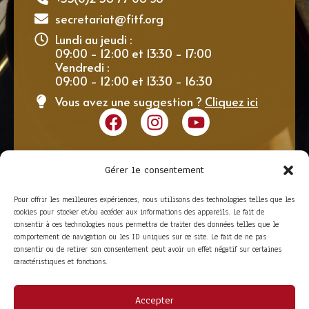
secretariat@fitf.org
Lundi au jeudi :
09:00 - 12:00 et 13:30 - 17:00
Vendredi :
09:00 - 12:00 et 13:30 - 16:30
Vous avez une suggestion ?
Cliquez ici
Gérer le consentement
Pour offrir les meilleures expériences, nous utilisons des technologies telles que les
cookies pour stocker et/ou accéder aux informations des appareils. Le fait de
consentir à ces technologies nous permettra de traiter des données telles que le
comportement de navigation ou les ID uniques sur ce site. Le fait de ne pas
consentir ou de retirer son consentement peut avoir un effet négatif sur certaines
caractéristiques et fonctions.
Accepter
ACCÈS RAPIDE