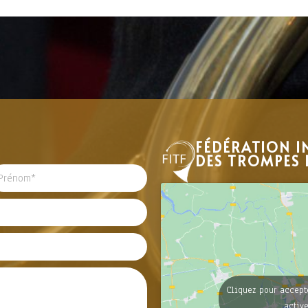
FÉDÉRATION I
DES TROMPES 
Cliquez pour accept
activ