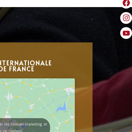
NTERNATIONALE
DE FRANCE
er les cookies marketing et
er ce contenu