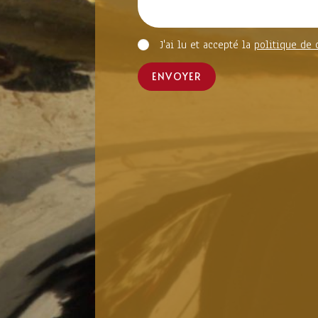
J'ai lu et accepté la
politique de 
ENVOYER