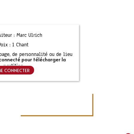
iteur :
Marc Ulrich
Voix :
1 Chant
ipage, de personnalité ou de lieu
connecté pour télécharger la
partition
E CONNECTER