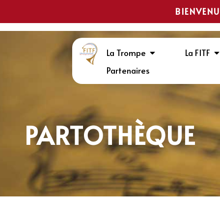
BIENVENU
La Trompe
La FITF
Partenaires
PARTOTHÈQUE