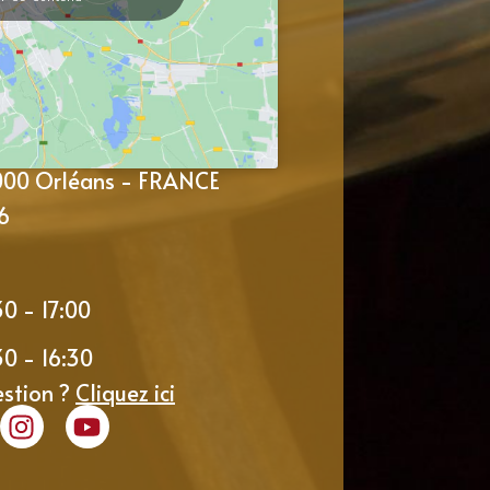
5000 Orléans - FRANCE
6
30 - 17:00
30 - 16:30
estion ?
Cliquez ici