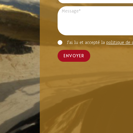
J'ai lu et accepté la
politique de 
ENVOYER