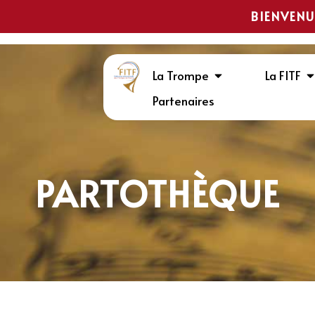
BIENVENU
La Trompe
La FITF
Partenaires
PARTOTHÈQUE