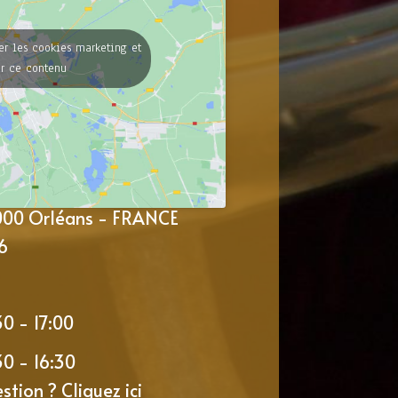
er les cookies marketing et
er ce contenu
5000 Orléans - FRANCE
6
30 - 17:00
30 - 16:30
estion ?
Cliquez ici