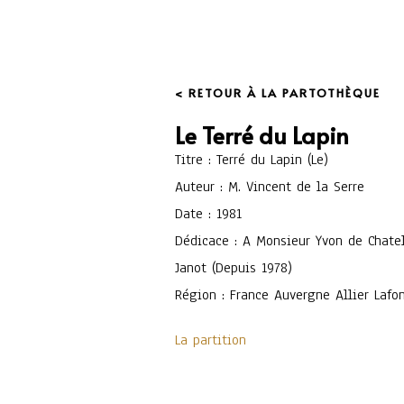
< RETOUR À LA PARTOTHÈQUE
Le Terré du Lapin
Titre : Terré du Lapin (Le)
Auteur : M. Vincent de la Serre
Date : 1981
Dédicace : A Monsieur Yvon de Chatel
Janot (Depuis 1978)
Région : France Auvergne Allier Lafo
La partition