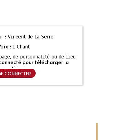
r :
Vincent de la Serre
Voix :
1 Chant
ipage, de personnalité ou de lieu
connecté pour télécharger la
partition
E CONNECTER