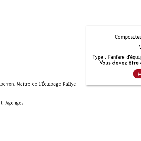
Compositeu
Type :
Fanfare d'équ
Vous devez être 
M
perron, Maître de l’Équipage Rallye
nt, Agonges