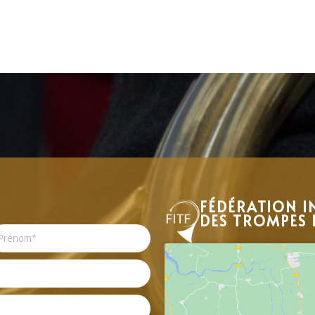
FÉDÉRATION I
DES TROMPES 