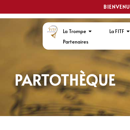
BIENVENU
La Trompe
La FITF
Partenaires
PARTOTHÈQUE