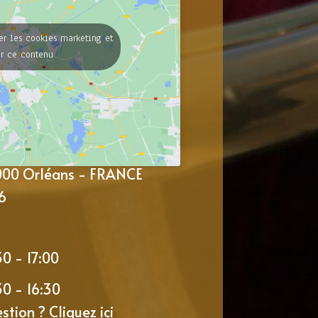
er les cookies marketing et
er ce contenu
5000 Orléans - FRANCE
6
30 - 17:00
30 - 16:30
estion ?
Cliquez ici