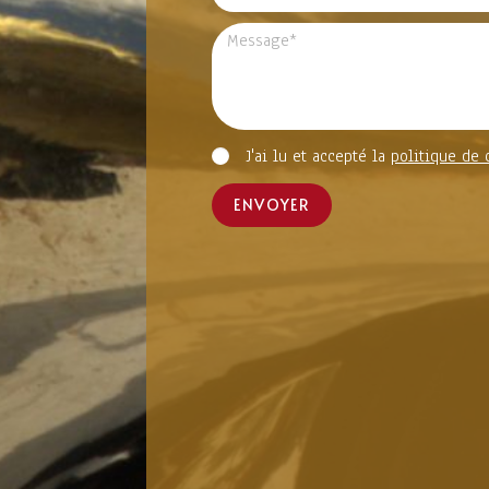
J'ai lu et accepté la
politique de 
ENVOYER