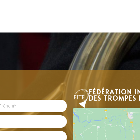
FÉDÉRATION I
DES TROMPES 