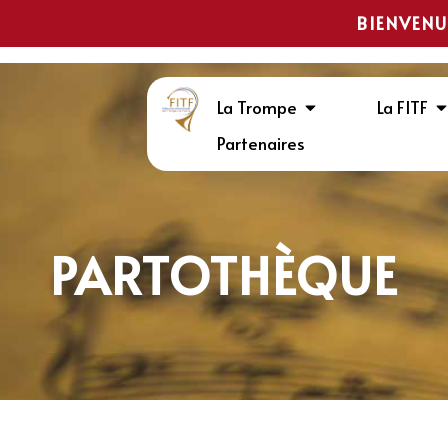
BIENVENU
La Trompe
La FITF
Partenaires
PARTOTHÈQUE