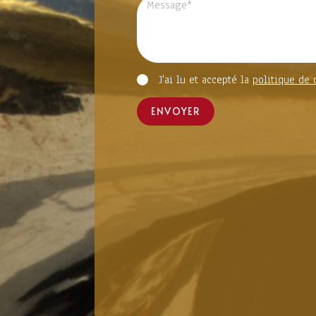
J'ai lu et accepté la
politique de 
ENVOYER