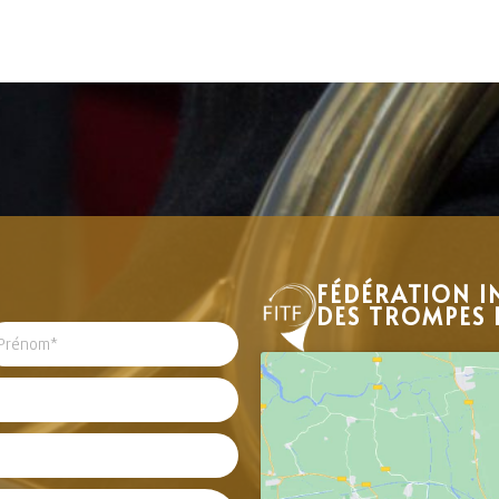
FÉDÉRATION I
DES TROMPES 