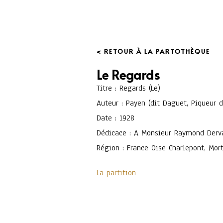
< RETOUR À LA PARTOTHÈQUE
Le Regards
Titre : Regards (Le)
Auteur : Payen (dit Daguet, Piqueur d
Date : 1928
Dédicace : A Monsieur Raymond Derva
Région : France Oise Charlepont, Mor
La partition