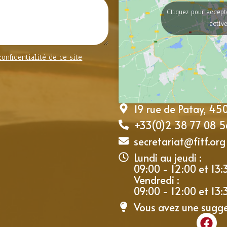
Cliquez pour accept
activ
confidentialité de ce site
19 rue de Patay, 4
+33(0)2 38 77 08 5
secretariat@fitf.org
Lundi au jeudi :
09:00 - 12:00 et 13:
Vendredi :
09:00 - 12:00 et 13:
Vous avez une sugg