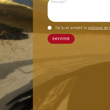
J'ai lu et accepté la
politique de 
ENVOYER