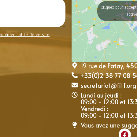
Cliquez pour accept
activ
confidentialité de ce site
19 rue de Patay, 4
+33(0)2 38 77 08 5
secretariat@fitf.org
Lundi au jeudi :
09:00 - 12:00 et 13:
Vendredi :
09:00 - 12:00 et 13:
Vous avez une sugg