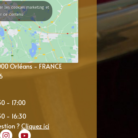
er les cookies marketing et
er ce contenu
5000 Orléans - FRANCE
6
30 - 17:00
30 - 16:30
estion ?
Cliquez ici