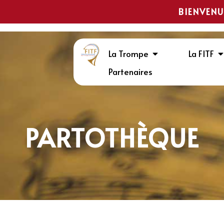
BIENVENU
La Trompe
La FITF
Partenaires
PARTOTHÈQUE