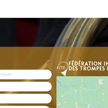
FÉDÉRATION I
DES TROMPES 