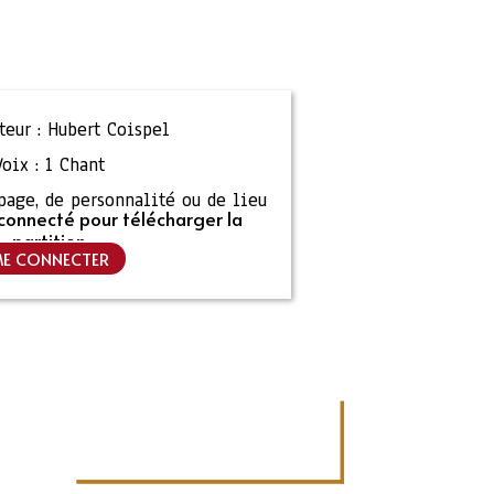
eur :
Hubert Coispel
Voix :
1 Chant
ipage, de personnalité ou de lieu
connecté pour télécharger la
partition
E CONNECTER