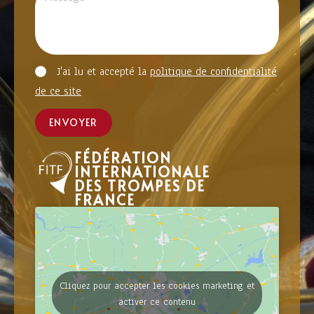
J'ai lu et accepté la
politique de confidentialité
de ce site
ENVOYER
FÉDÉRATION
INTERNATIONALE
DES TROMPES DE
FRANCE
Cliquez pour accepter les cookies marketing et
activer ce contenu