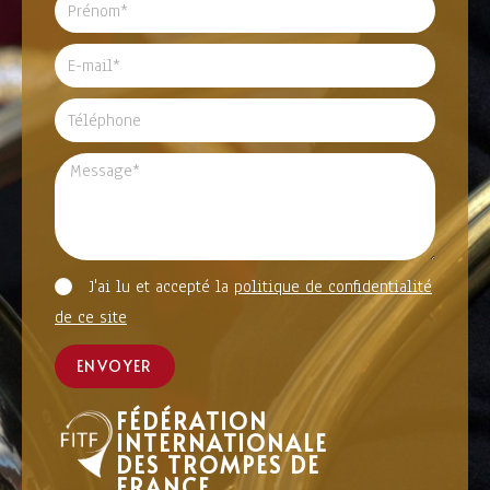
J'ai lu et accepté la
politique de confidentialité
de ce site
ENVOYER
FÉDÉRATION
INTERNATIONALE
DES TROMPES DE
FRANCE