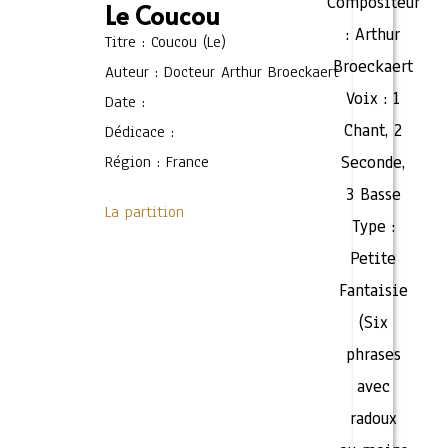
Compositeur
Le Coucou
:
Arthur
Titre : Coucou (Le)
Broeckaert
Auteur : Docteur Arthur Broeckaert
Voix :
1
Date :
Chant
,
2
Dédicace :
Région : France
Seconde
,
3 Basse
La partition
Type :
Petite
Fantaisie
(Six
phrases
avec
radoux