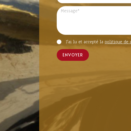
J'ai lu et accepté la
politique de 
ENVOYER