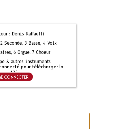
eur :
Denis Raffaelli
,
2 Seconde
,
3 Basse
,
4 Voix
aires
,
6 Orgue
,
7 Choeur
pe & autres instruments
connecté pour télécharger la
partition
E CONNECTER