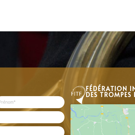
FÉDÉRATION I
DES TROMPES 