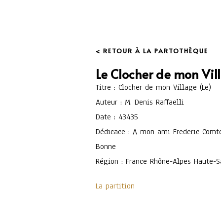
< RETOUR À LA PARTOTHÈQUE
Le Clocher de mon Vil
Titre : Clocher de mon Village (Le)
Auteur : M. Denis Raffaelli
Date : 43435
Dédicace : A mon ami Frederic Comt
Bonne
Région : France Rhône-Alpes Haute-S
La partition