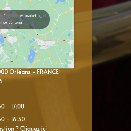
er les cookies marketing et
er ce contenu
5000 Orléans - FRANCE
6
30 - 17:00
30 - 16:30
estion ?
Cliquez ici