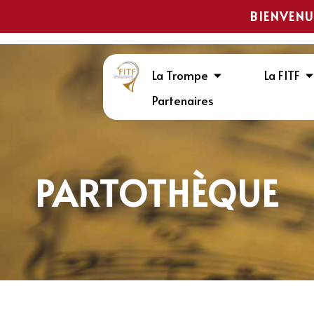
BIENVENU
La Trompe
La FITF
Partenaires
PARTOTHÈQUE