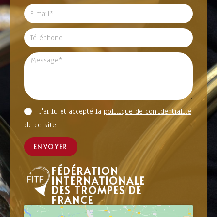
J'ai lu et accepté la
politique de confidentialité
de ce site
ENVOYER
FÉDÉRATION
INTERNATIONALE
DES TROMPES DE
FRANCE