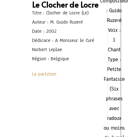
Compositeur
Le Clocher de Locre
:
Guido
Titre : Clocher de Locre (Le)
Ruzeré
Auteur : M. Guido Ruzeré
Voix :
Date : 2002
1
Dédicace : A Monsieur le Curé
Norbert Leplae
Chant
Région : Belgique
Type :
Petite
La partition
Fantaisie
(Six
phrases
avec
radoux
ou moins