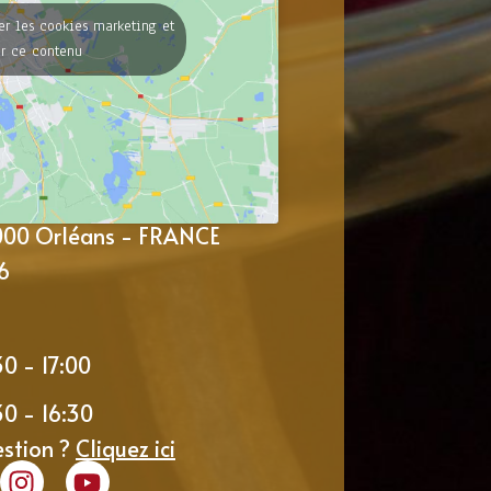
er les cookies marketing et
er ce contenu
5000 Orléans - FRANCE
6
30 - 17:00
30 - 16:30
estion ?
Cliquez ici