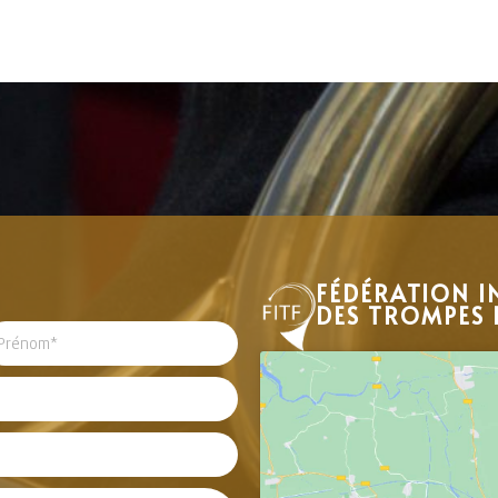
FÉDÉRATION I
DES TROMPES 