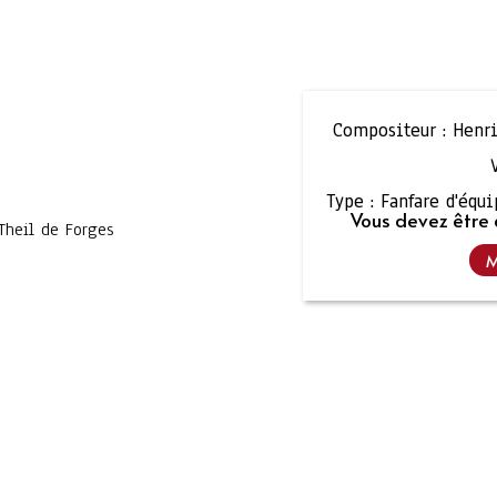
Compositeur :
Henri
Type :
Fanfare d'équ
Vous devez être 
Theil de Forges
M