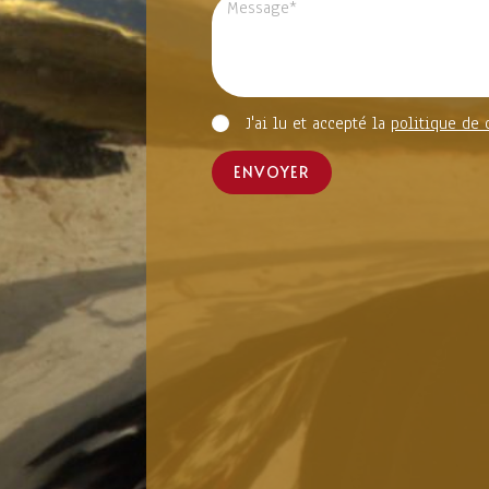
J'ai lu et accepté la
politique de 
ENVOYER