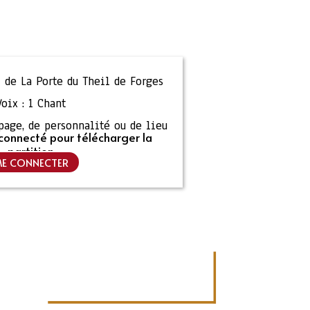
 de La Porte du Theil de Forges
Voix :
1 Chant
ipage, de personnalité ou de lieu
connecté pour télécharger la
partition
E CONNECTER