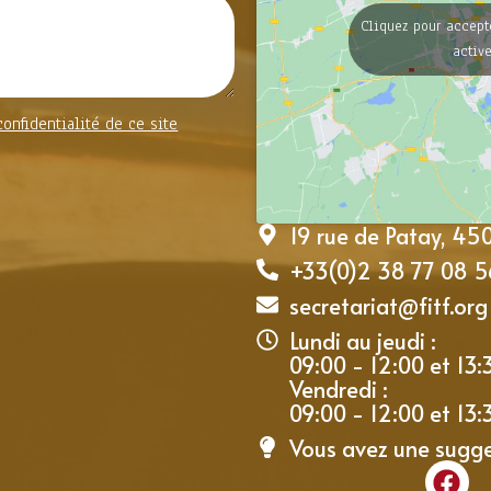
Cliquez pour accept
activ
confidentialité de ce site
19 rue de Patay, 4
+33(0)2 38 77 08 5
secretariat@fitf.org
Lundi au jeudi :
09:00 - 12:00 et 13:
Vendredi :
09:00 - 12:00 et 13:
Vous avez une sugg