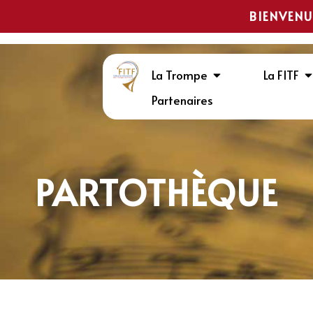
BIENVENU
La Trompe
La FITF
Partenaires
PARTOTHÈQUE