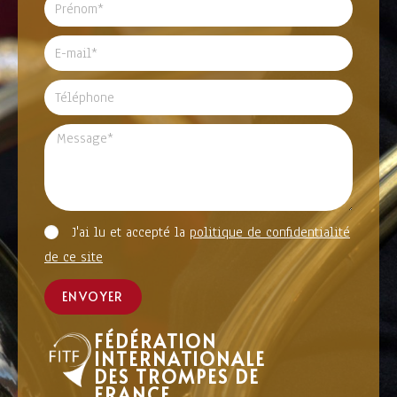
J'ai lu et accepté la
politique de confidentialité
de ce site
ENVOYER
FÉDÉRATION
INTERNATIONALE
DES TROMPES DE
FRANCE