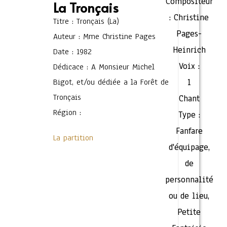
Compositeur
La Tronçais
:
Christine
Titre : Tronçais (La)
Pages-
Auteur : Mme Christine Pages
Heinrich
Date : 1982
Voix :
Dédicace : A Monsieur Michel
Bigot, et/ou dédiée a la Forêt de
1
Tronçais
Chant
Région :
Type :
Fanfare
La partition
d'équipage,
de
personnalité
ou de lieu
,
Petite