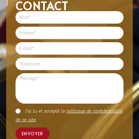
CONTACT
J'ai lu et accepté la
politique de confidentialité
de ce site
ENVOYER