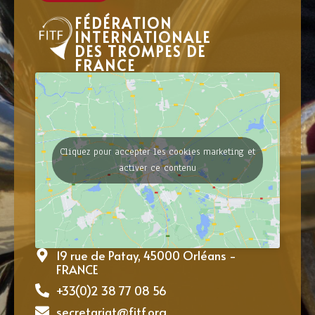
FÉDÉRATION
INTERNATIONALE
DES TROMPES DE
FRANCE
Cliquez pour accepter les cookies marketing et
activer ce contenu
19 rue de Patay, 45000 Orléans -
FRANCE
+33(0)2 38 77 08 56
secretariat@fitf.org