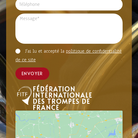
J'ai lu et accepté la
politique de confidentialité
de ce site
ENVOYER
FÉDÉRATION
INTERNATIONALE
DES TROMPES DE
FRANCE