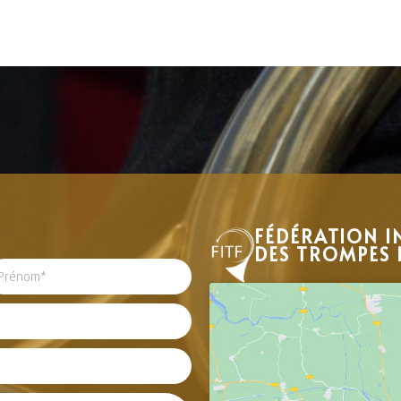
FÉDÉRATION I
DES TROMPES 