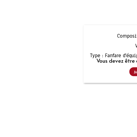
Composit
Type :
Fanfare d'équ
Vous devez être 
M