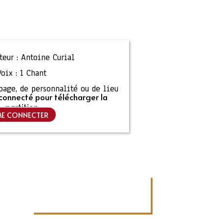
eur :
Antoine Curial
Voix :
1 Chant
ipage, de personnalité ou de lieu
connecté pour télécharger la
partition
E CONNECTER