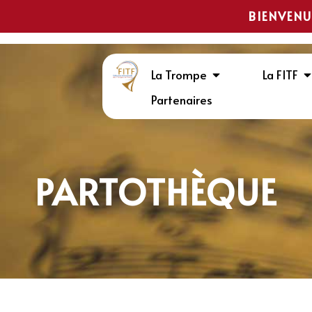
BIENVENU
La Trompe
La FITF
Partenaires
PARTOTHÈQUE