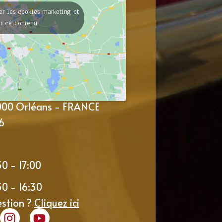
er les cookies marketing et
er ce contenu
5000 Orléans - FRANCE
6
30 - 17:00
30 - 16:30
estion ?
Cliquez ici