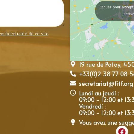
Cliquez pour accept
activ
confidentialité de ce site
19 rue de Patay, 4
+33(0)2 38 77 08 5
secretariat@fitf.org
Lundi au jeudi :
09:00 - 12:00 et 13:
Vendredi :
09:00 - 12:00 et 13:
Vous avez une sugg