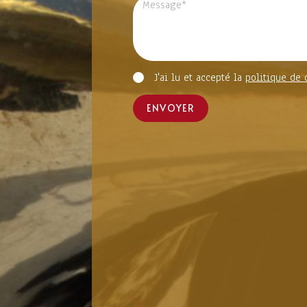
J'ai lu et accepté la
politique de 
ENVOYER