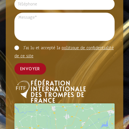
J'ai lu et accepté la
politique de confidentialité
de ce site
ENVOYER
FÉDÉRATION
INTERNATIONALE
DES TROMPES DE
FRANCE