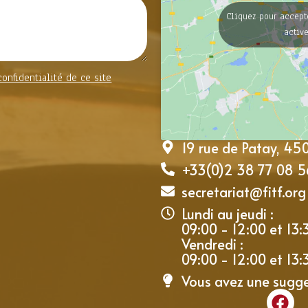
Cliquez pour accept
activ
confidentialité de ce site
19 rue de Patay, 4
+33(0)2 38 77 08 5
secretariat@fitf.org
Lundi au jeudi :
09:00 - 12:00 et 13:
Vendredi :
09:00 - 12:00 et 13:
Vous avez une sugg