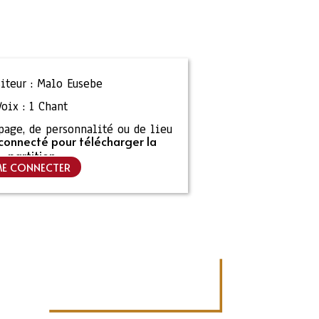
teur :
Malo Eusebe
Voix :
1 Chant
ipage, de personnalité ou de lieu
connecté pour télécharger la
partition
E CONNECTER