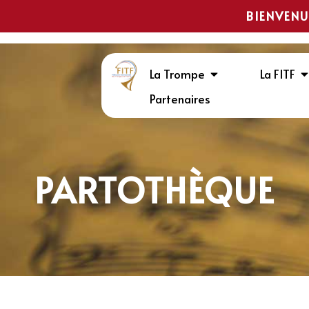
BIENVENU
La Trompe
La FITF
Partenaires
PARTOTHÈQUE