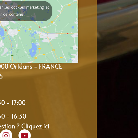
er les cookies marketing et
er ce contenu
5000 Orléans - FRANCE
6
30 - 17:00
30 - 16:30
estion ?
Cliquez ici