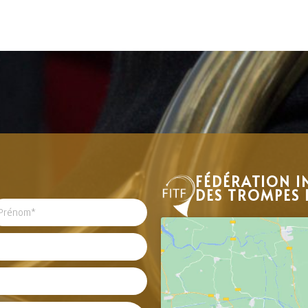
FÉDÉRATION I
DES TROMPES 