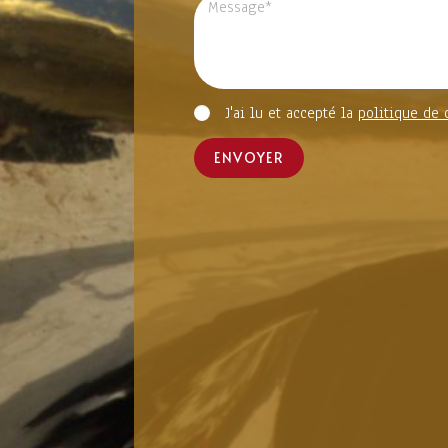
J'ai lu et accepté la
politique de 
ENVOYER