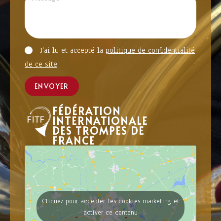
J'ai lu et accepté la
politique de confidentialité
de ce site
ENVOYER
FÉDÉRATION
INTERNATIONALE
DES TROMPES DE
FRANCE
Cliquez pour accepter les cookies marketing et
activer ce contenu