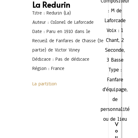
Compositeur
La Redurin
:
M de
Titre : Redurin (La)
Laforcade
Auteur : Colonel de Laforcade
Voix :
1
Date : Paru en 1910 dans le
Chant
,
2
Recueil de Fanfares de Chasse (3e
partie) de Victor Viney
Seconde
,
Dédicace : Pas de dédicace
3 Basse
Région : France
Type :
Fanfare
La partition
d'équipage,
de
personnalité
ou de lieu
V
o
u