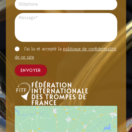
J'ai lu et accepté la
politique de confidentialité
de ce site
ENVOYER
FÉDÉRATION
INTERNATIONALE
DES TROMPES DE
FRANCE