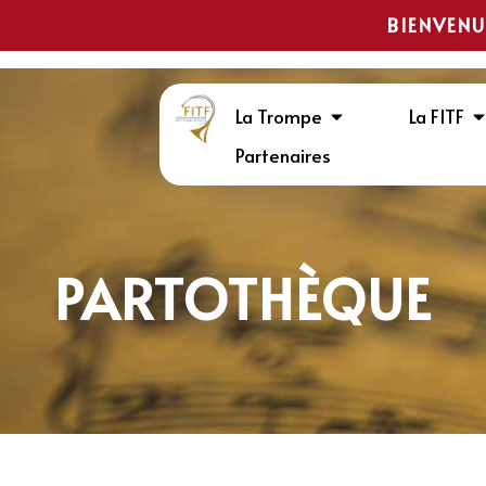
BIENVENU
La Trompe
La FITF
Partenaires
PARTOTHÈQUE