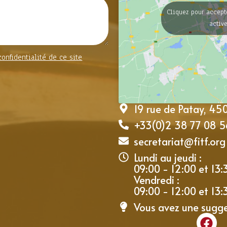
Cliquez pour accept
activ
confidentialité de ce site
19 rue de Patay, 4
+33(0)2 38 77 08 5
secretariat@fitf.org
Lundi au jeudi :
09:00 - 12:00 et 13:
Vendredi :
09:00 - 12:00 et 13:
Vous avez une sugg