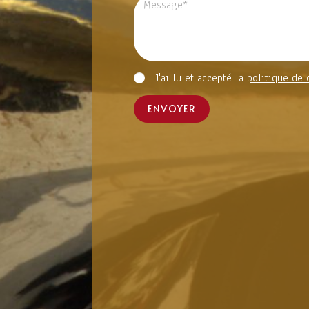
J'ai lu et accepté la
politique de 
ENVOYER