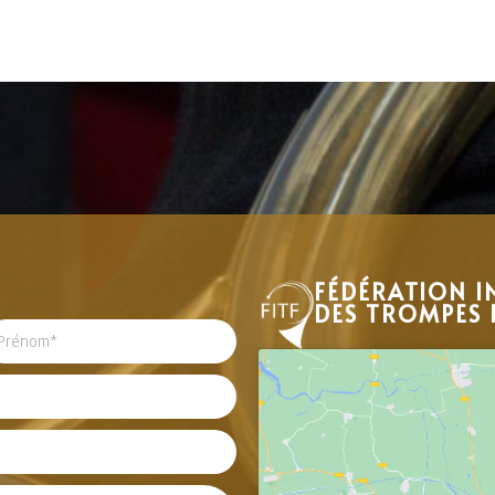
FÉDÉRATION I
DES TROMPES 