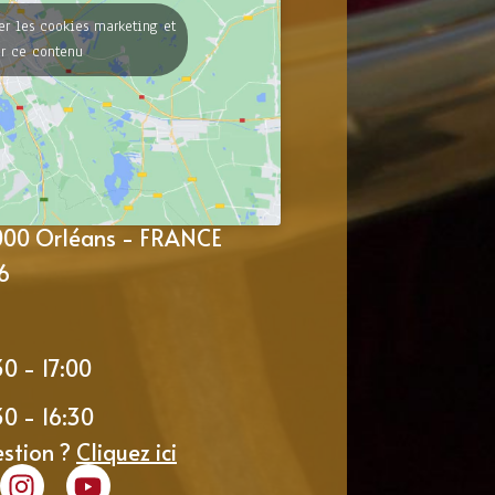
er les cookies marketing et
er ce contenu
5000 Orléans - FRANCE
6
30 - 17:00
30 - 16:30
estion ?
Cliquez ici