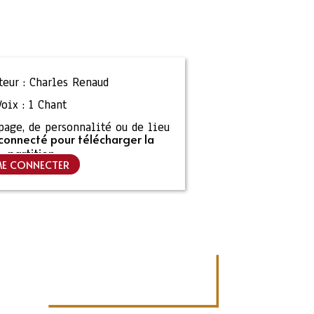
eur :
Charles Renaud
Voix :
1 Chant
ipage, de personnalité ou de lieu
connecté pour télécharger la
partition
E CONNECTER