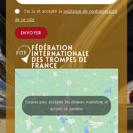
J'ai lu et accepté la
politique de confidentialité
de ce site
ENVOYER
FÉDÉRATION
INTERNATIONALE
DES TROMPES DE
FRANCE
Cliquez pour accepter les cookies marketing et
activer ce contenu