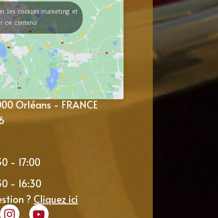
er les cookies marketing et
er ce contenu
5000 Orléans - FRANCE
6
30 - 17:00
30 - 16:30
estion ?
Cliquez ici