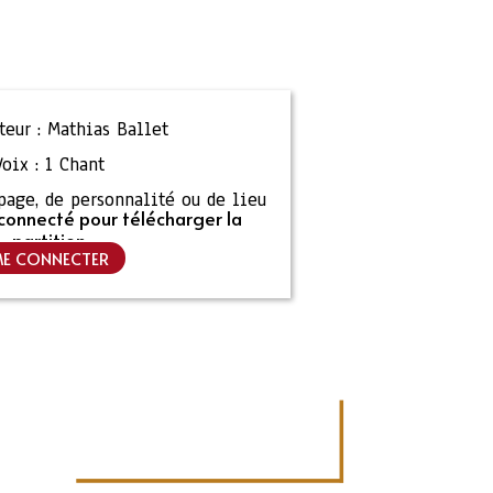
eur :
Mathias Ballet
Voix :
1 Chant
ipage, de personnalité ou de lieu
connecté pour télécharger la
partition
E CONNECTER