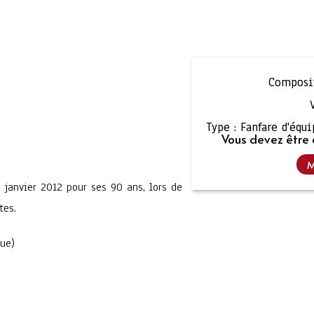
Composit
Type :
Fanfare d'équ
Vous devez être 
M
 janvier 2012 pour ses 90 ans, lors de
tes.
que)