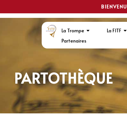
BIENVENU
La Trompe
La FITF
Partenaires
PARTOTHÈQUE