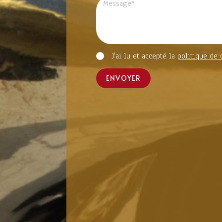
J'ai lu et accepté la
politique de 
ENVOYER