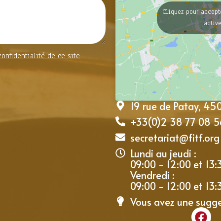
Cliquez pour accept
activ
confidentialité de ce site
19 rue de Patay, 4
+33(0)2 38 77 08 5
secretariat@fitf.org
Lundi au jeudi :
09:00 - 12:00 et 13:
Vendredi :
09:00 - 12:00 et 13:
Vous avez une sugg