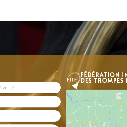
FÉDÉRATION I
DES TROMPES 