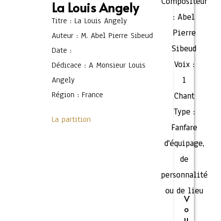
Compositeur
La Louis Angely
:
Abel
Titre : La Louis Angely
Pierre
Auteur : M. Abel Pierre Sibeud
Sibeud
Date :
Voix :
Dédicace : A Monsieur Louis
Angely
1
Région : France
Chant
Type :
La partition
Fanfare
d'équipage,
de
personnalité
ou de lieu
V
o
u