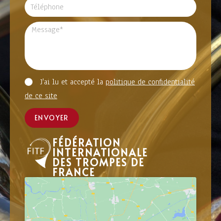
J'ai lu et accepté la
politique de confidentialité
de ce site
ENVOYER
FÉDÉRATION
INTERNATIONALE
DES TROMPES DE
FRANCE