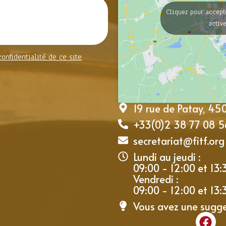
Cliquez pour accept
activ
confidentialité de ce site
19 rue de Patay, 4
+33(0)2 38 77 08 5
secretariat@fitf.org
Lundi au jeudi :
09:00 - 12:00 et 13:
Vendredi :
09:00 - 12:00 et 13:
Vous avez une sugg