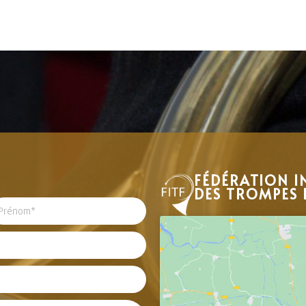
FÉDÉRATION I
DES TROMPES 