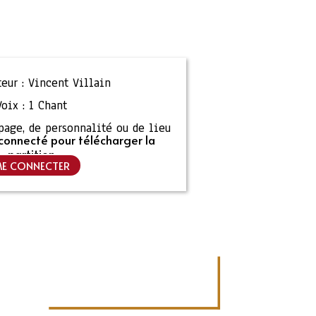
eur :
Vincent Villain
Voix :
1 Chant
ipage, de personnalité ou de lieu
connecté pour télécharger la
partition
E CONNECTER