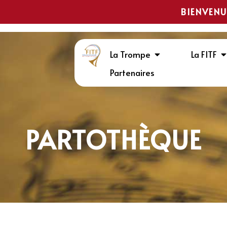
BIENVENU
La Trompe
La FITF
Partenaires
PARTOTHÈQUE