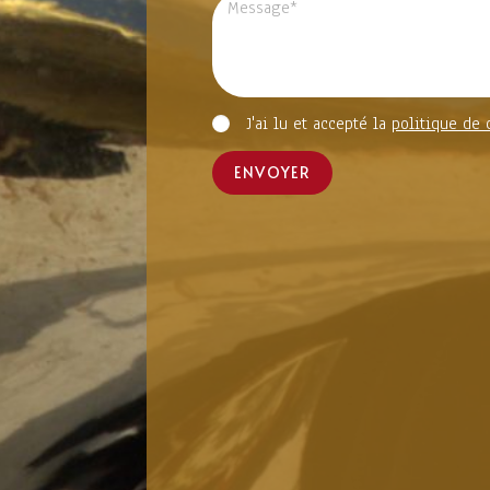
J'ai lu et accepté la
politique de 
ENVOYER