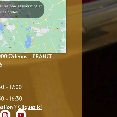
er les cookies marketing et
er ce contenu
5000 Orléans - FRANCE
6
30 - 17:00
30 - 16:30
estion ?
Cliquez ici