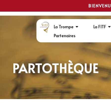
BIENVENU
La Trompe
La FITF
Partenaires
PARTOTHÈQUE