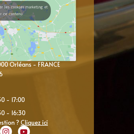
er les cookies marketing et
er ce contenu
5000 Orléans - FRANCE
6
30 - 17:00
30 - 16:30
estion ?
Cliquez ici