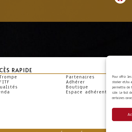
CÈS RAPIDE
 Trompe
Partenaires
Pour offrir le
FITF
Adhérer
stocker et/ou 
ualités
Boutique
permettra de 
enda
Espace adhérent
site. Le fait 
certaines cara
Ac