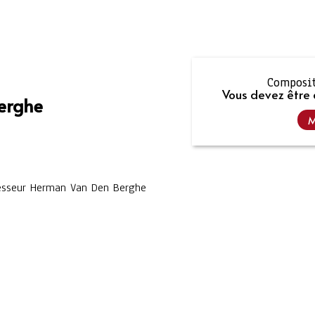
Composit
Vous devez être 
erghe
M
fesseur Herman Van Den Berghe