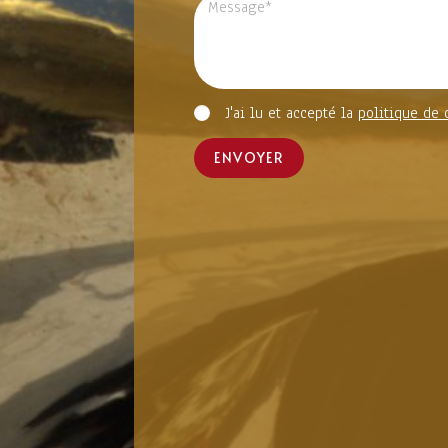
J'ai lu et accepté la
politique de 
ENVOYER