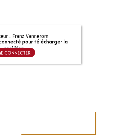
eur :
Franz Vannerom
connecté pour télécharger la
partition
E CONNECTER