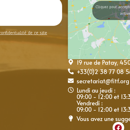
Cliquez pour accept
activ
confidentialité de ce site
19 rue de Patay, 4
+33(0)2 38 77 08 5
secretariat@fitf.org
Lundi au jeudi :
09:00 - 12:00 et 13:
Vendredi :
09:00 - 12:00 et 13:
Vous avez une sugg