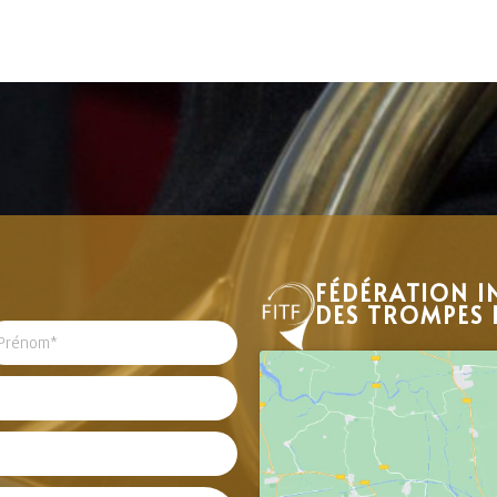
FÉDÉRATION I
DES TROMPES 