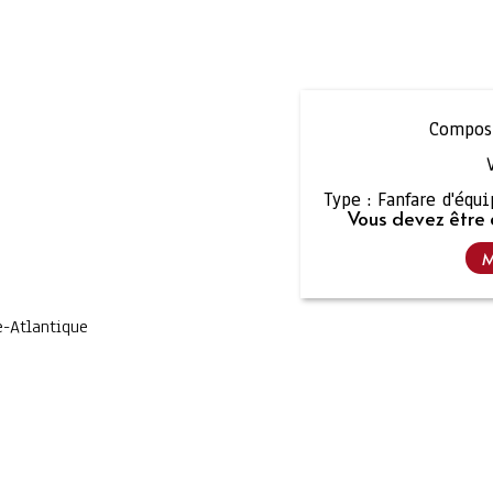
Composi
Type :
Fanfare d'équ
Vous devez être 
M
e-Atlantique