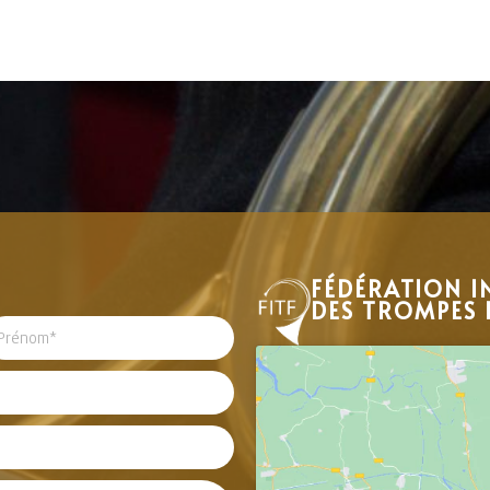
FÉDÉRATION I
DES TROMPES 