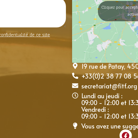
Cliquez pour accept
activ
confidentialité de ce site
19 rue de Patay, 4
+33(0)2 38 77 08 5
secretariat@fitf.org
Lundi au jeudi :
09:00 - 12:00 et 13:
Vendredi :
09:00 - 12:00 et 13:
Vous avez une sugg