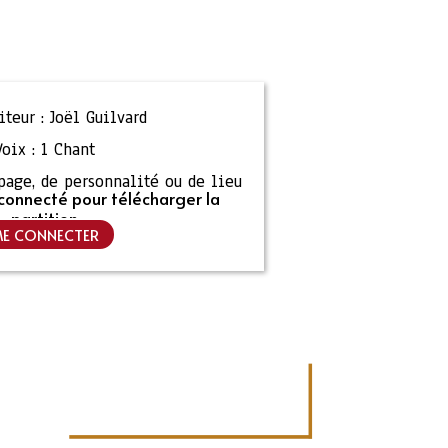
teur :
Joël Guilvard
Voix :
1 Chant
ipage, de personnalité ou de lieu
connecté pour télécharger la
partition
E CONNECTER