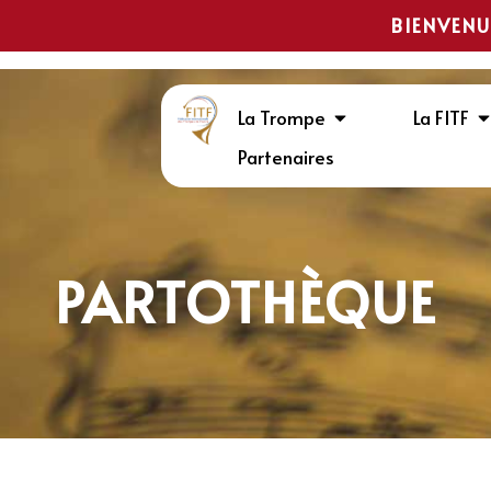
BIENVENU
La Trompe
La FITF
Partenaires
PARTOTHÈQUE