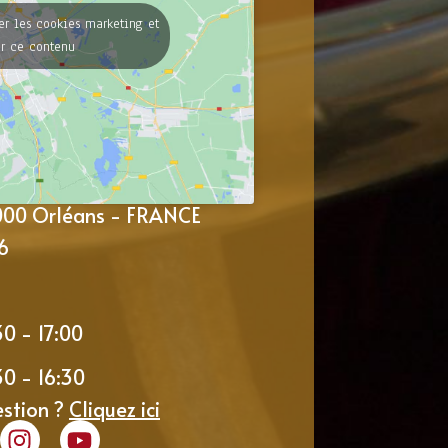
er les cookies marketing et
er ce contenu
5000 Orléans - FRANCE
6
30 - 17:00
30 - 16:30
estion ?
Cliquez ici