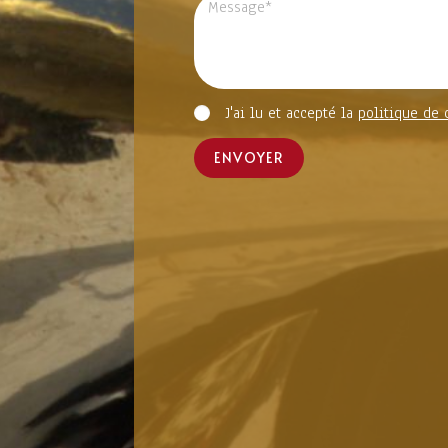
J'ai lu et accepté la
politique de 
ENVOYER