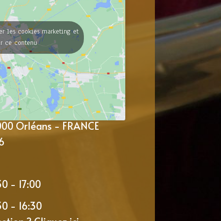
er les cookies marketing et
er ce contenu
5000 Orléans - FRANCE
6
30 - 17:00
30 - 16:30