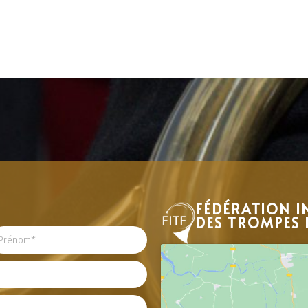
FÉDÉRATION I
DES TROMPES 