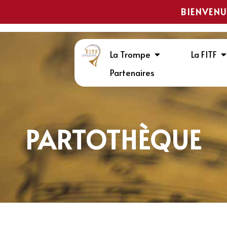
BIENVENU
La Trompe
La FITF
Partenaires
PARTOTHÈQUE