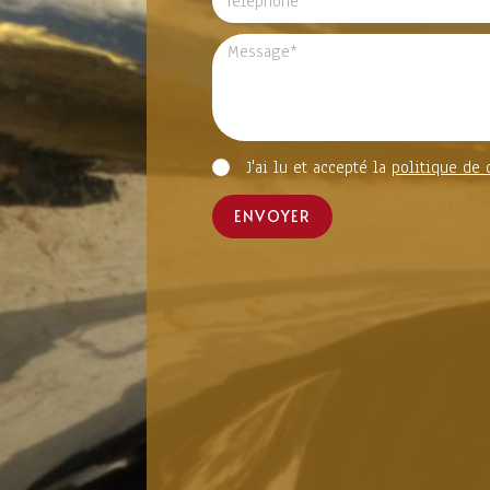
J'ai lu et accepté la
politique de 
ENVOYER