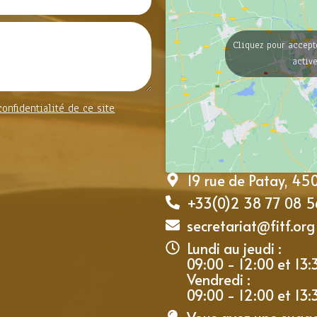
Cliquez pour accept
activ
confidentialité de ce site
19 rue de Patay, 4
+33(0)2 38 77 08 5
secretariat@fitf.org
Lundi au jeudi :
09:00 - 12:00 et 13:
Vendredi :
09:00 - 12:00 et 13: