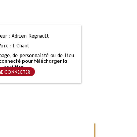
eur :
Adrien Regnault
Voix :
1 Chant
ipage, de personnalité ou de lieu
connecté pour télécharger la
partition
E CONNECTER