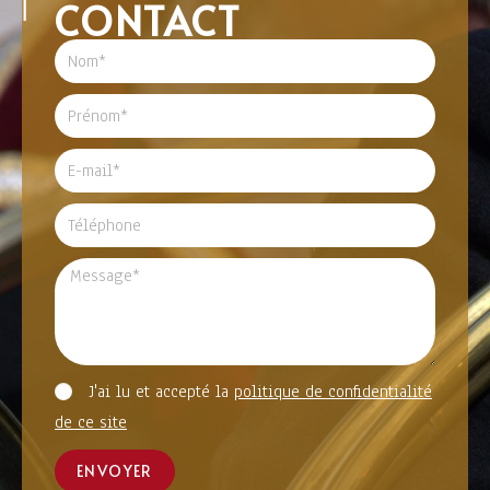
CONTACT
J'ai lu et accepté la
politique de confidentialité
de ce site
ENVOYER