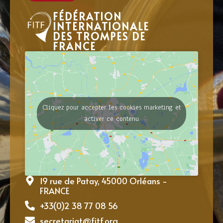
FÉDÉRATION
INTERNATIONALE
DES TROMPES DE
FRANCE
Cliquez pour accepter les cookies marketing et
activer ce contenu
19 rue de Patay, 45000 Orléans -
FRANCE
+33(0)2 38 77 08 56
secretariat@fitf.org