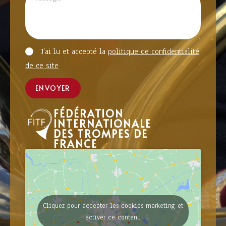
J'ai lu et accepté la
politique de confidentialité
de ce site
ENVOYER
FÉDÉRATION
INTERNATIONALE
DES TROMPES DE
FRANCE
Cliquez pour accepter les cookies marketing et
activer ce contenu