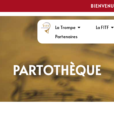
BIENVENU
La Trompe
La FITF
Partenaires
PARTOTHÈQUE