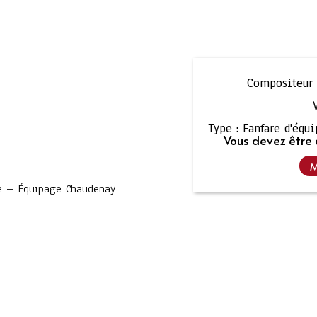
Compositeur 
Type :
Fanfare d'équ
Vous devez être 
M
re – Équipage Chaudenay