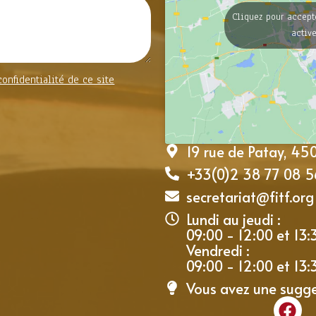
Cliquez pour accept
activ
confidentialité de ce site
19 rue de Patay, 4
+33(0)2 38 77 08 5
secretariat@fitf.org
Lundi au jeudi :
09:00 - 12:00 et 13:
Vendredi :
09:00 - 12:00 et 13:
Vous avez une sugg