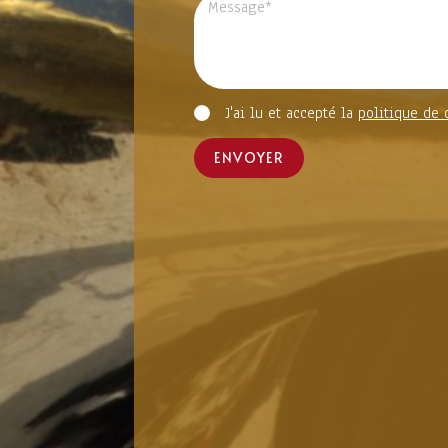
J'ai lu et accepté la
politique de 
ENVOYER