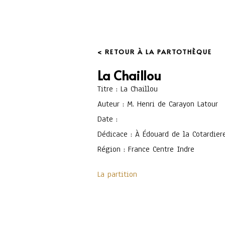
< RETOUR À LA PARTOTHÈQUE
La Chaillou
Titre : La Chaillou
Auteur : M. Henri de Carayon Latour
Date :
Dédicace : À Édouard de la Cotardie
Région : France Centre Indre
La partition