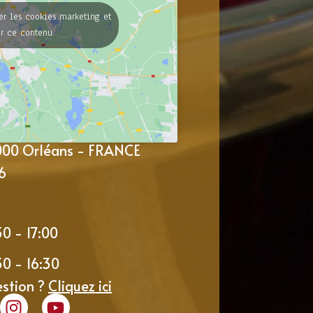
er les cookies marketing et
er ce contenu
5000 Orléans - FRANCE
6
30 - 17:00
30 - 16:30
estion ?
Cliquez ici