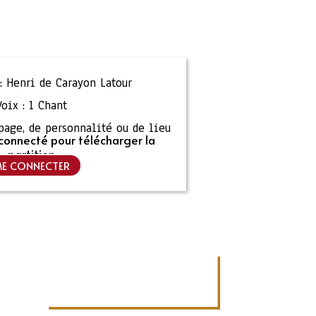
:
Henri de Carayon Latour
Voix :
1 Chant
ipage, de personnalité ou de lieu
connecté pour télécharger la
partition
E CONNECTER