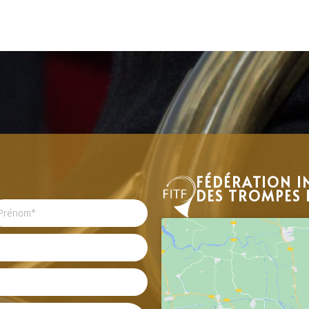
FÉDÉRATION I
DES TROMPES 