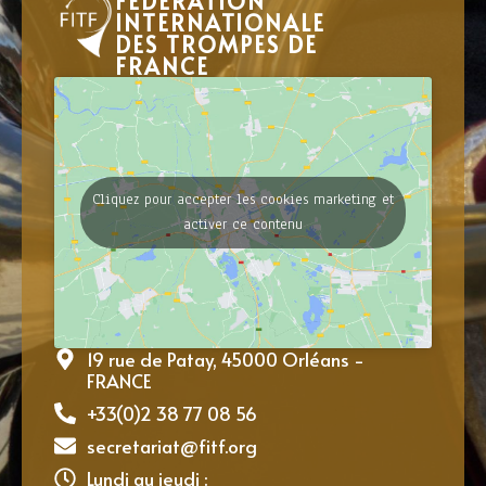
FÉDÉRATION
INTERNATIONALE
DES TROMPES DE
FRANCE
Cliquez pour accepter les cookies marketing et
activer ce contenu
19 rue de Patay, 45000 Orléans -
FRANCE
+33(0)2 38 77 08 56
secretariat@fitf.org
Lundi au jeudi :