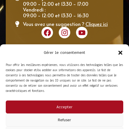
09:00 - 12:00 et 13:30 - 17:00
Vendredi :
09:00 - 12:00 et 13:30 - 16:30
Vous avez une suggestion ?
Cliquez ici
Gérer le consentement
Pour offrir les meilleures expériences, nous utilisons des technologies telles que les
cookies pour stocker et/ou accéder aux informations des appareils. Le fait de
consentir à ces technologies nous permettra de traiter des données telles que le
comportement de navigation ou les ID uniques sur ce site. Le fait de ne pas
consentir ou de retirer son consentement peut avoir un effet négatif sur certaines
caractéristiques et fonctions.
Accepter
ACCÈS RAPIDE
La Trompe
Partenaires
Refuser
La FITF
Adhérer
Actualités
Boutique