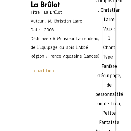
Compositeur
La Brûlot
:
Christian
Titre : La Brûlot
Larre
Auteur : M. Christian Larre
Voix :
Date : 2003
1
Dédicace : A Monsieur Laurendeau,
de l’Équipage du Bois l’Abbé
Chant
Région : France Aquitaine (Landes)
Type :
Fanfare
La partition
d'équipage,
de
personnalité
ou de lieu
,
Petite
Fantaisie