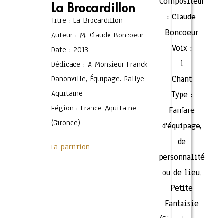
Compositeur
La Brocardillon
:
Claude
Titre : La Brocardillon
Boncoeur
Auteur : M. Claude Boncoeur
Voix :
Date : 2013
1
Dédicace : A Monsieur Franck
Danonville, Équipage. Rallye
Chant
Aquitaine
Type :
Région : France Aquitaine
Fanfare
(Gironde)
d'équipage,
de
La partition
personnalité
ou de lieu
,
Petite
Fantaisie