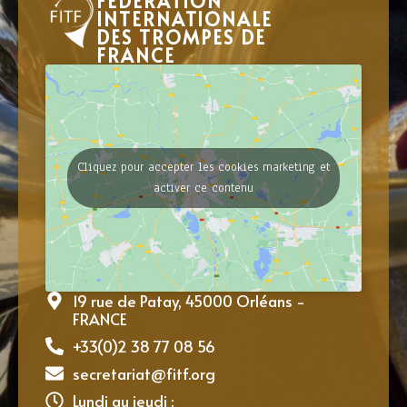
FÉDÉRATION
INTERNATIONALE
DES TROMPES DE
FRANCE
Cliquez pour accepter les cookies marketing et
activer ce contenu
19 rue de Patay, 45000 Orléans -
FRANCE
+33(0)2 38 77 08 56
secretariat@fitf.org
Lundi au jeudi :