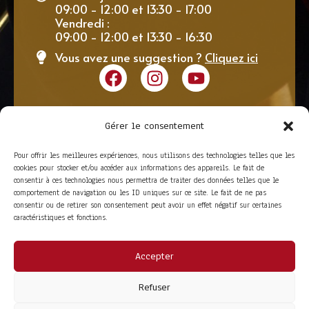
09:00 - 12:00 et 13:30 - 17:00
Vendredi :
09:00 - 12:00 et 13:30 - 16:30
Vous avez une suggestion ?
Cliquez ici
Gérer le consentement
Pour offrir les meilleures expériences, nous utilisons des technologies telles que les
cookies pour stocker et/ou accéder aux informations des appareils. Le fait de
consentir à ces technologies nous permettra de traiter des données telles que le
comportement de navigation ou les ID uniques sur ce site. Le fait de ne pas
consentir ou de retirer son consentement peut avoir un effet négatif sur certaines
caractéristiques et fonctions.
Accepter
ACCÈS RAPIDE
La Trompe
Partenaires
Refuser
La FITF
Adhérer
Actualités
Boutique