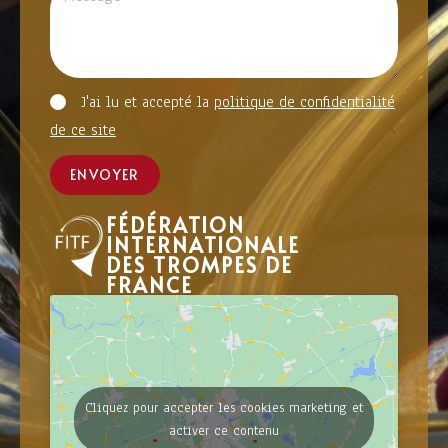
J'ai lu et accepté la
politique de confidentialité
de ce site
ENVOYER
FÉDÉRATION
INTERNATIONALE
DES TROMPES DE
FRANCE
Cliquez pour accepter les cookies marketing et
activer ce contenu